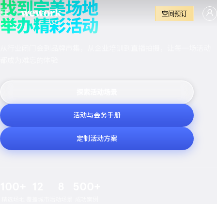
找到完美场地
空间预订
举办精彩活动
从行业闭门会到品牌市集，从企业培训到直播拍摄，让每一场活动
都成为难忘的体验
探索活动场景
活动与会务手册
定制活动方案
100+
12
8
500+
精选场地
覆盖城市
活动场景
成功案例