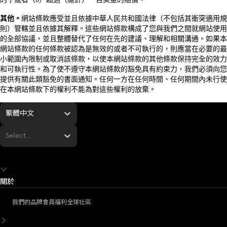
其他。
網站條款應受並且依據中華人民共和國法律（不包括其衝突適用規
則）管轄並且依據其解釋。這些網站條款構成了您與我們之間就網站使用
的全部協議，並且整體替代了任何在先的建議、理解和相關溝通。如果本
網站條款的任何條款被認為是無效的或者不可執行的，則應當在必要的最
小範圍內限制或取消該條款，以使本網站條款的其他條款保持完全的效力
和可執行性。為了使不遵守本網站條款的豁免具有約束力，我們必須向您
提供有關此類豁免的書面通知。任何一方在任何時間、任何期間內未行使
在本網站條款下的權利不能為對這些權利的放棄。
繁體中文
Select...
關於
我們的品牌
會員福利
全球社區