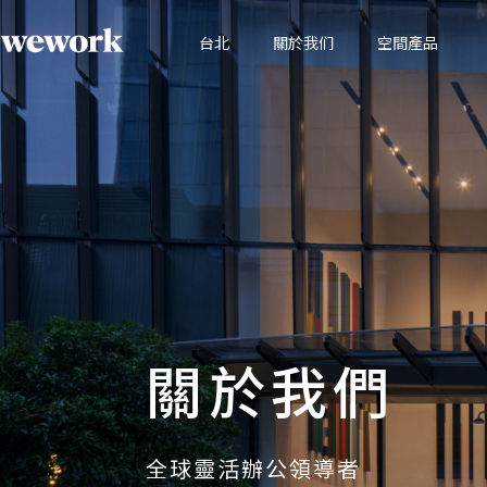
台北
關於我们
空間產品
關於我們
全球靈活辦公領導者