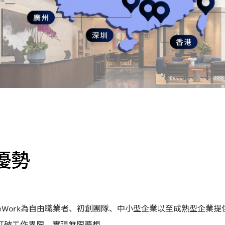
優勢
eWork為自由職業者、初創團隊、中小型企業以至成熟型企業
打破工作界限，實現無限夢想。