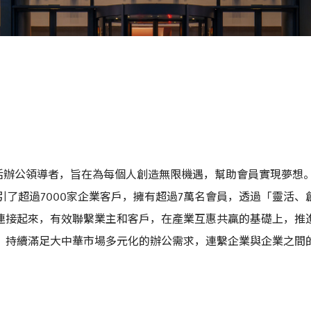
靈活辦公領導者，旨在為每個人創造無限機遇，幫助會員實現夢想。目
引了超過7000家企業客戶，擁有超過7萬名會員，透過「靈活
接起來，有效聯繫業主和客戶，在產業互惠共贏的基礎上，推進業
，持續滿足大中華市場多元化的辦公需求，連繫企業與企業之間