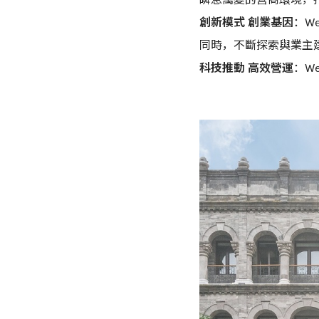
創新模式 創業基因
：W
同時，不斷探索與業主
科技推動 高效營運
：W