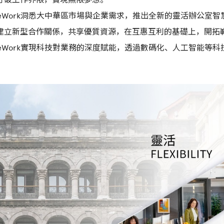
eWork洞悉大中華區市場與企業需求，推出全新的靈活辦公室
建立新型合作關係，共享優質資源，在互惠互利的基礎上，開拓
eWork實現科技對業務的深度賦能，透過數碼化、人工智能等