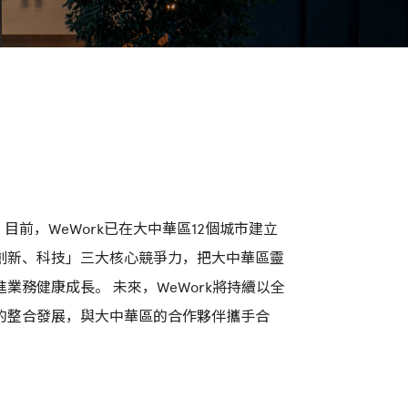
前，WeWork已在大中華區12個城市建立
、創新、科技」三大核心競爭力，把大中華區靈
務健康成長。 未來，WeWork將持續以全
的整合發展，與大中華區的合作夥伴攜手合