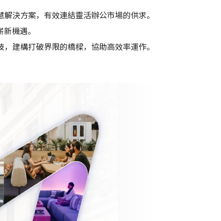
智慧解決方案，有效連結靈活辦公市場的供求。
嶄新機遇。
科技，建構打破界限的橋樑，協助高效率運作。