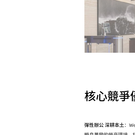
核心競爭
彈性辦公 深耕本土
：W
瞬息萬變的營商環境，